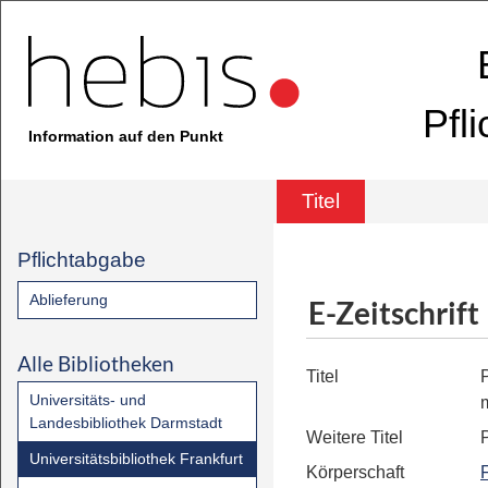
Pfl
Information auf den Punkt
Titel
Pflichtabgabe
Ablieferung
E-Zeitschrift
Alle Bibliotheken
Titel
Universitäts- und
Landesbibliothek Darmstadt
Weitere Titel
Universitätsbibliothek Frankfurt
Körperschaft