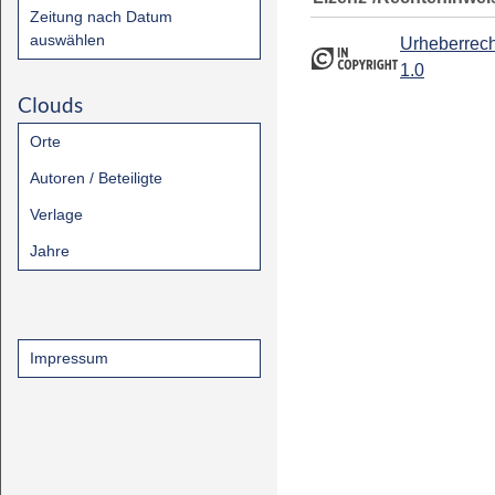
Zeitung nach Datum
auswählen
Urheberrech
1.0
Clouds
Orte
Autoren / Beteiligte
Verlage
Jahre
Impressum