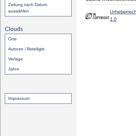
Zeitung nach Datum
auswählen
Urheberrech
1.0
Clouds
Orte
Autoren / Beteiligte
Verlage
Jahre
Impressum