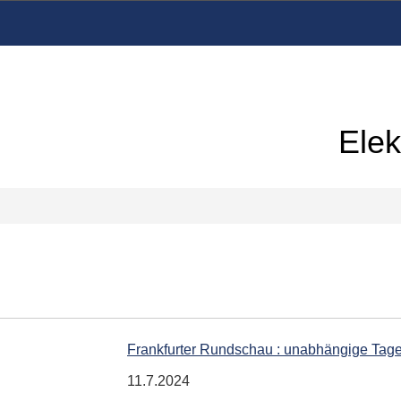
Elek
Frankfurter Rundschau : unabhängige Tag
11.7.2024