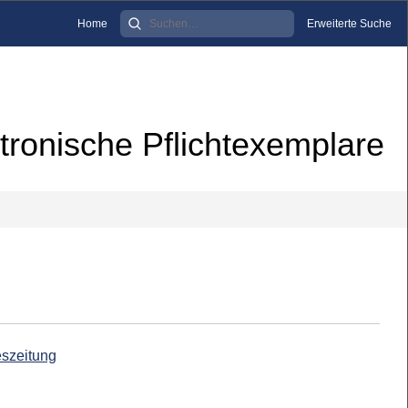
Home
Erweiterte Suche
tronische Pflichtexemplare
eszeitung