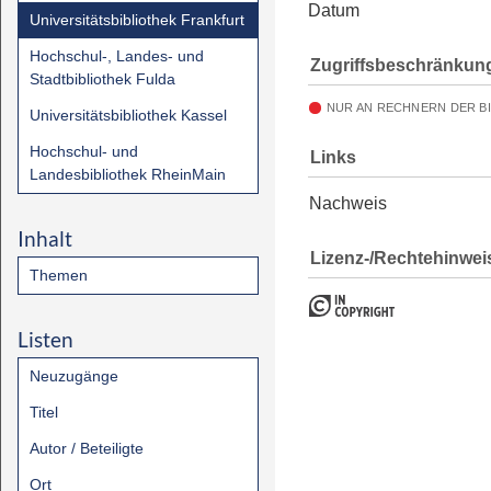
Datum
Universitätsbibliothek Frankfurt
Hochschul-, Landes- und
Zugriffsbeschränkun
Stadtbibliothek Fulda
NUR AN RECHNERN DER B
Universitätsbibliothek Kassel
Hochschul- und
Links
Landesbibliothek RheinMain
Nachweis
Inhalt
Lizenz-/Rechtehinwei
Themen
Listen
Neuzugänge
Titel
Autor / Beteiligte
Ort