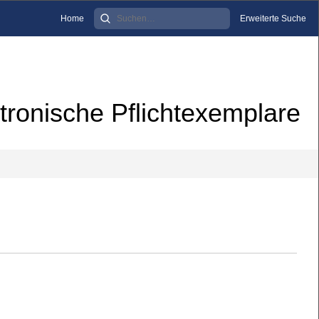
Home
Erweiterte Suche
tronische Pflichtexemplare