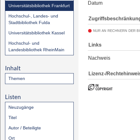
Datum
Universitätsbibliothek Frankfurt
Hochschul-, Landes- und
Zugriffsbeschränkun
Stadtbibliothek Fulda
NUR AN RECHNERN DER B
Universitätsbibliothek Kassel
Hochschul- und
Links
Landesbibliothek RheinMain
Nachweis
Inhalt
Lizenz-/Rechtehinwei
Themen
Listen
Neuzugänge
Titel
Autor / Beteiligte
Ort