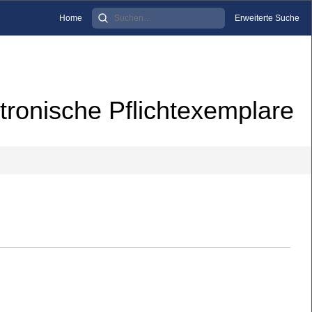
Home
Erweiterte Suche
tronische Pflichtexemplare