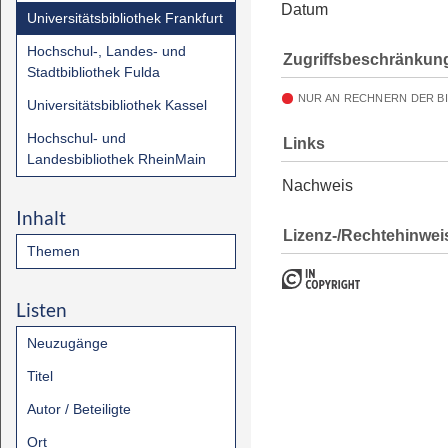
Datum
Universitätsbibliothek Frankfurt
Hochschul-, Landes- und
Zugriffsbeschränkun
Stadtbibliothek Fulda
NUR AN RECHNERN DER B
Universitätsbibliothek Kassel
Hochschul- und
Links
Landesbibliothek RheinMain
Nachweis
Inhalt
Lizenz-/Rechtehinwei
Themen
Listen
Neuzugänge
Titel
Autor / Beteiligte
Ort