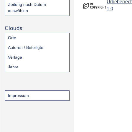
Urheberrech
Zeitung nach Datum
1.0
auswählen
Clouds
Orte
Autoren / Beteiligte
Verlage
Jahre
Impressum