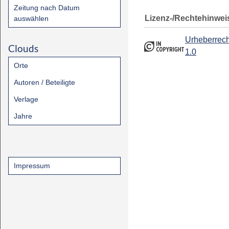
Zeitung nach Datum
Lizenz-/Rechtehinwei
auswählen
Urheberrech
Clouds
1.0
Orte
Autoren / Beteiligte
Verlage
Jahre
Impressum