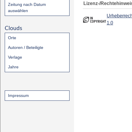
Lizenz-/Rechtehinwei
Zeitung nach Datum
auswählen
Urheberrech
1.0
Clouds
Orte
Autoren / Beteiligte
Verlage
Jahre
Impressum