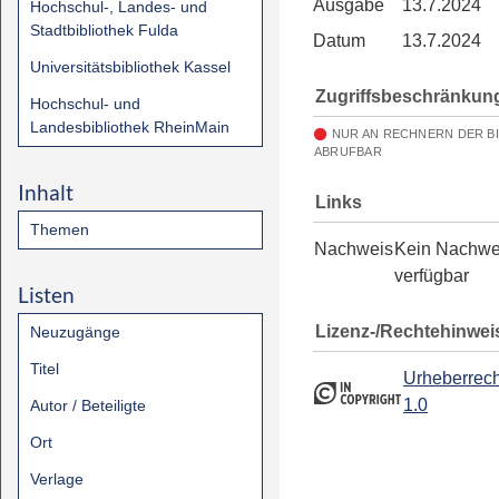
Ausgabe
13.7.2024
Hochschul-, Landes- und
Stadtbibliothek Fulda
Datum
13.7.2024
Universitätsbibliothek Kassel
Zugriffsbeschränkun
Hochschul- und
Landesbibliothek RheinMain
NUR AN RECHNERN DER B
ABRUFBAR
Inhalt
Links
Themen
Nachweis
Kein Nachwe
verfügbar
Listen
Lizenz-/Rechtehinwei
Neuzugänge
Titel
Urheberrech
1.0
Autor / Beteiligte
Ort
Verlage