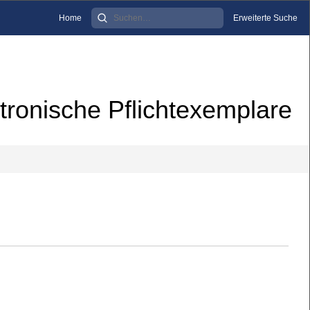
Home
Erweiterte Suche
tronische Pflichtexemplare