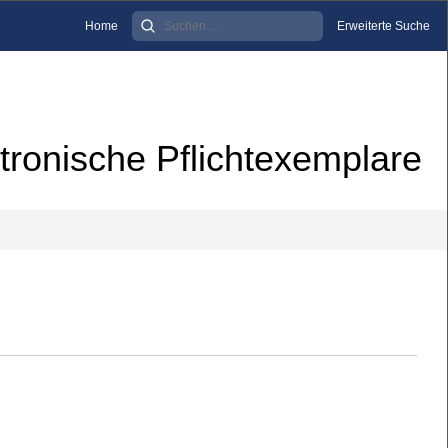
Home
Erweiterte Suche
tronische Pflichtexemplare