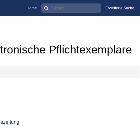
Home
Erweiterte Suche
tronische Pflichtexemplare
eszeitung