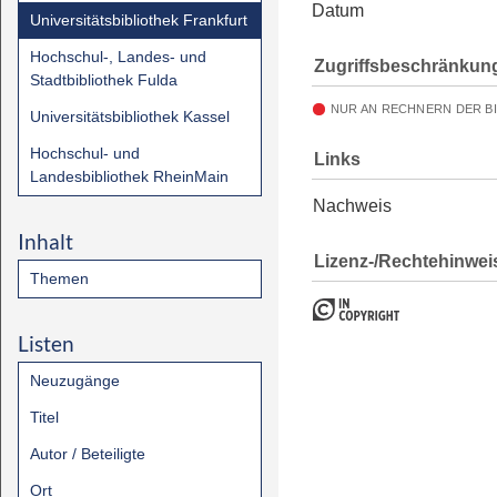
Datum
Universitätsbibliothek Frankfurt
Hochschul-, Landes- und
Zugriffsbeschränkun
Stadtbibliothek Fulda
NUR AN RECHNERN DER B
Universitätsbibliothek Kassel
Hochschul- und
Links
Landesbibliothek RheinMain
Nachweis
Inhalt
Lizenz-/Rechtehinwei
Themen
Listen
Neuzugänge
Titel
Autor / Beteiligte
Ort