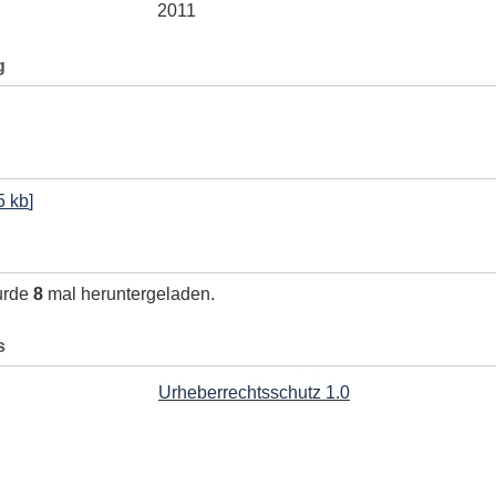
2011
g
5 kb
]
urde
8
mal heruntergeladen.
s
Urheberrechtsschutz 1.0