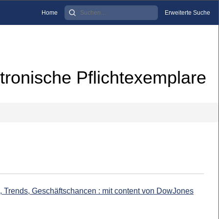
Home
Erweiterte Suche
tronische Pflichtexemplare
e, Trends, Geschäftschancen : mit content von DowJones