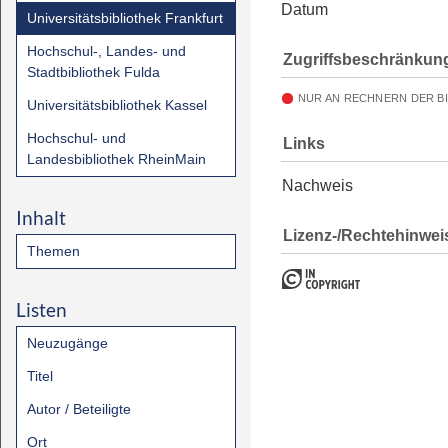
Datum
Universitätsbibliothek Frankfurt
Hochschul-, Landes- und
Zugriffsbeschränkun
Stadtbibliothek Fulda
NUR AN RECHNERN DER B
Universitätsbibliothek Kassel
Hochschul- und
Links
Landesbibliothek RheinMain
Nachweis
Inhalt
Lizenz-/Rechtehinwei
Themen
Listen
Neuzugänge
Titel
Autor / Beteiligte
Ort