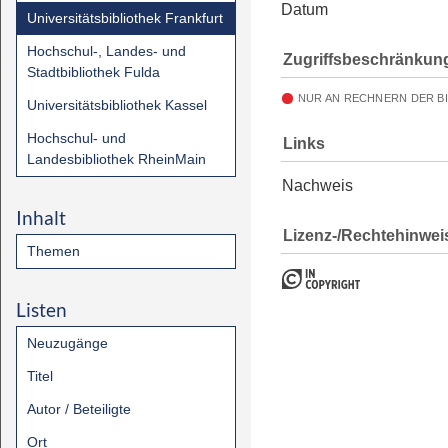
Datum
Universitätsbibliothek Frankfurt
Hochschul-, Landes- und
Zugriffsbeschränkun
Stadtbibliothek Fulda
NUR AN RECHNERN DER B
Universitätsbibliothek Kassel
Hochschul- und
Links
Landesbibliothek RheinMain
Nachweis
Inhalt
Lizenz-/Rechtehinwei
Themen
Listen
Neuzugänge
Titel
Autor / Beteiligte
Ort