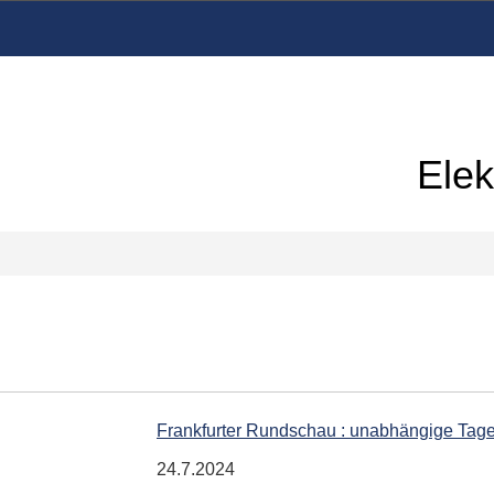
Elek
Frankfurter Rundschau : unabhängige Tag
24.7.2024