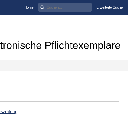
Home
Erweiterte Suche
tronische Pflichtexemplare
eszeitung