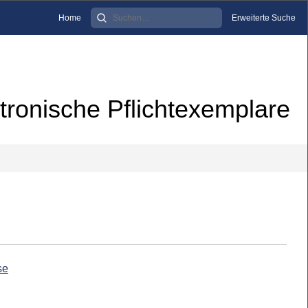
Home
Erweiterte Suche
tronische Pflichtexemplare
se