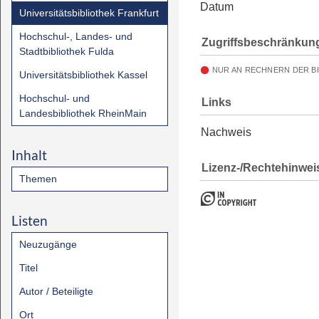
Datum
Universitätsbibliothek Frankfurt
Hochschul-, Landes- und
Zugriffsbeschränkun
Stadtbibliothek Fulda
NUR AN RECHNERN DER B
Universitätsbibliothek Kassel
Hochschul- und
Links
Landesbibliothek RheinMain
Nachweis
Inhalt
Lizenz-/Rechtehinwei
Themen
Listen
Neuzugänge
Titel
Autor / Beteiligte
Ort