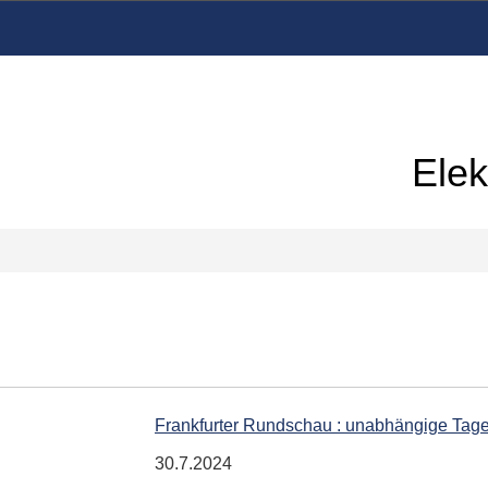
Elek
Frankfurter Rundschau : unabhängige Tag
30.7.2024