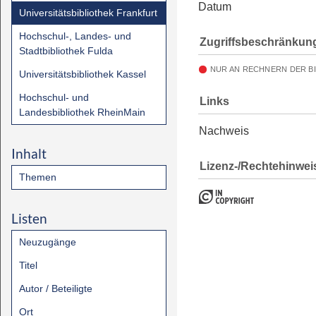
Datum
Universitätsbibliothek Frankfurt
Hochschul-, Landes- und
Zugriffsbeschränkun
Stadtbibliothek Fulda
NUR AN RECHNERN DER B
Universitätsbibliothek Kassel
Hochschul- und
Links
Landesbibliothek RheinMain
Nachweis
Inhalt
Lizenz-/Rechtehinwei
Themen
Listen
Neuzugänge
Titel
Autor / Beteiligte
Ort