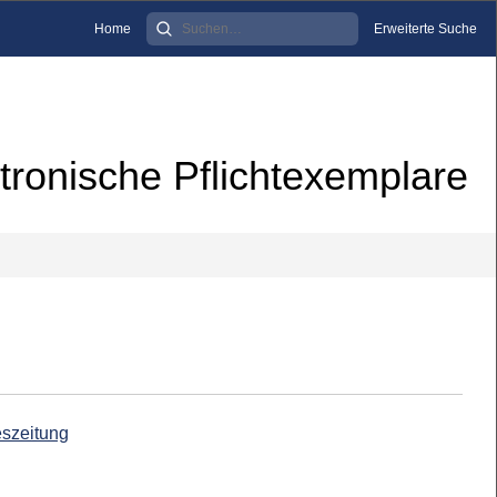
Home
Erweiterte Suche
tronische Pflichtexemplare
eszeitung