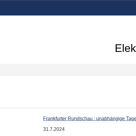
Elek
Frankfurter Rundschau : unabhängige Tag
31.7.2024