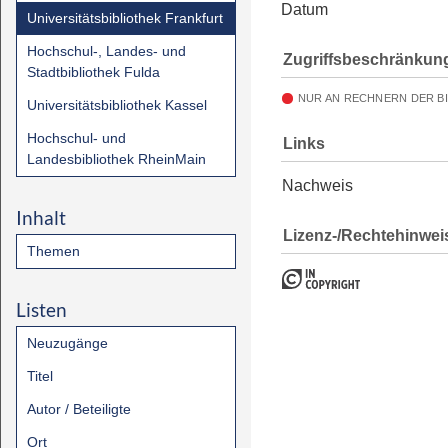
Datum
Universitätsbibliothek Frankfurt
Hochschul-, Landes- und
Zugriffsbeschränkun
Stadtbibliothek Fulda
NUR AN RECHNERN DER B
Universitätsbibliothek Kassel
Hochschul- und
Links
Landesbibliothek RheinMain
Nachweis
Inhalt
Lizenz-/Rechtehinwei
Themen
Listen
Neuzugänge
Titel
Autor / Beteiligte
Ort