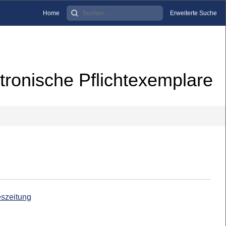
Home
Erweiterte Suche
tronische Pflichtexemplare
eszeitung