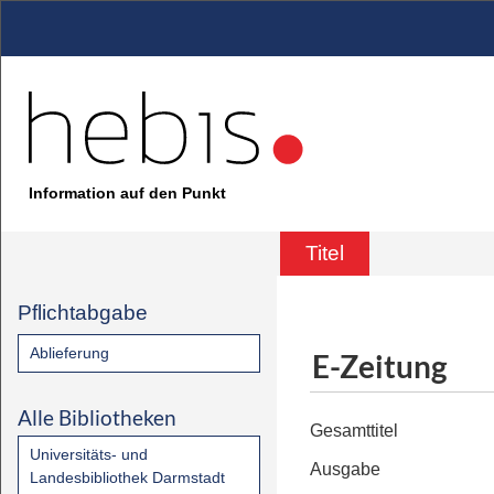
Information auf den Punkt
Titel
Pflichtabgabe
Ablieferung
E-Zeitung
Alle Bibliotheken
Gesamttitel
Universitäts- und
Ausgabe
Landesbibliothek Darmstadt