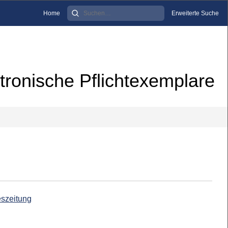
Home
Erweiterte Suche
tronische Pflichtexemplare
eszeitung