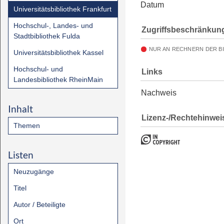
Datum
Universitätsbibliothek Frankfurt
Hochschul-, Landes- und
Zugriffsbeschränkun
Stadtbibliothek Fulda
NUR AN RECHNERN DER B
Universitätsbibliothek Kassel
Hochschul- und
Links
Landesbibliothek RheinMain
Nachweis
Inhalt
Lizenz-/Rechtehinwei
Themen
Listen
Neuzugänge
Titel
Autor / Beteiligte
Ort