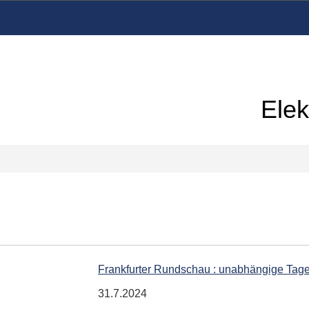
Elek
Frankfurter Rundschau : unabhängige Tag
31.7.2024