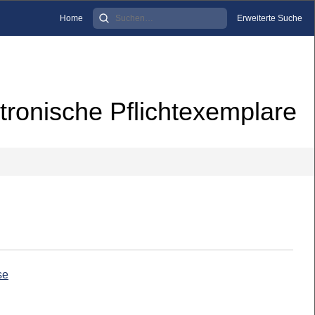
Home
Erweiterte Suche
tronische Pflichtexemplare
se