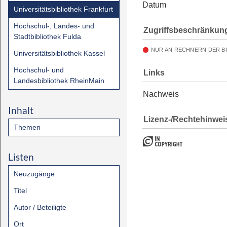
Datum
Universitätsbibliothek Frankfurt
Hochschul-, Landes- und
Zugriffsbeschränkun
Stadtbibliothek Fulda
NUR AN RECHNERN DER B
Universitätsbibliothek Kassel
Hochschul- und
Links
Landesbibliothek RheinMain
Nachweis
Inhalt
Lizenz-/Rechtehinwei
Themen
Listen
Neuzugänge
Titel
Autor / Beteiligte
Ort