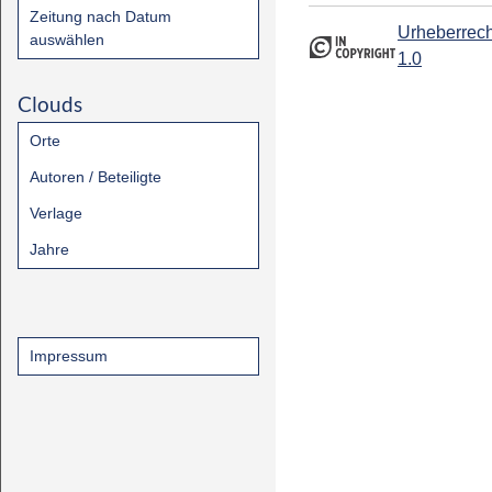
Zeitung nach Datum
Urheberrech
auswählen
1.0
Clouds
Orte
Autoren / Beteiligte
Verlage
Jahre
Impressum