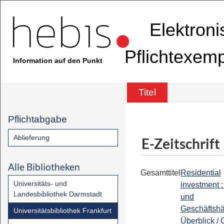
Elektron
Pflichtexem
Information auf den Punkt
Titel
Pflichtabgabe
Ablieferung
E-Zeitschrift
Alle Bibliotheken
Gesamttitel
Residential
Universitäts- und
investment 
Landesbibliothek Darmstadt
und
Geschäftshä
Universitätsbibliothek Frankfurt
Überblick / 