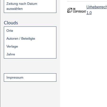
Zeitung nach Datum
Urheberrech
auswählen
1.0
Clouds
Orte
Autoren / Beteiligte
Verlage
Jahre
Impressum