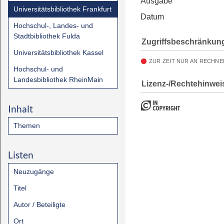
Ausgabe
Universitätsbibliothek Frankfurt
Datum
Hochschul-, Landes- und
Stadtbibliothek Fulda
Zugriffsbeschränkun
Universitätsbibliothek Kassel
ZUR ZEIT NUR AN RECHNE
Hochschul- und
Landesbibliothek RheinMain
Lizenz-/Rechtehinwei
Inhalt
Themen
Listen
Neuzugänge
Titel
Autor / Beteiligte
Ort