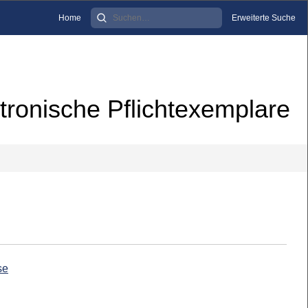
Home
Erweiterte Suche
tronische Pflichtexemplare
se