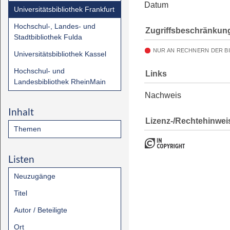
Datum
Universitätsbibliothek Frankfurt
Hochschul-, Landes- und
Zugriffsbeschränkun
Stadtbibliothek Fulda
NUR AN RECHNERN DER B
Universitätsbibliothek Kassel
Hochschul- und
Links
Landesbibliothek RheinMain
Nachweis
Inhalt
Lizenz-/Rechtehinwei
Themen
Listen
Neuzugänge
Titel
Autor / Beteiligte
Ort