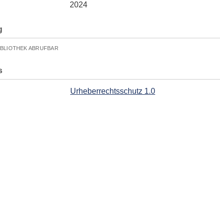
2024
g
IBLIOTHEK ABRUFBAR
s
Urheberrechtsschutz 1.0