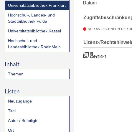
Datum
Universitätsbibliothek Frankfurt
Hochschul-, Landes- und
Zugriffsbeschränkun
Stadtbibliothek Fulda
NUR AN RECHNERN DER B
Universitätsbibliothek Kassel
Hochschul- und
Lizenz-/Rechtehinwei
Landesbibliothek RheinMain
Inhalt
Themen
Listen
Neuzugänge
Titel
Autor / Beteiligte
Ort