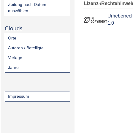
Lizenz-/Rechtehinwei
Zeitung nach Datum
auswählen
Urheberrech
1.0
Clouds
Orte
Autoren / Beteiligte
Verlage
Jahre
Impressum