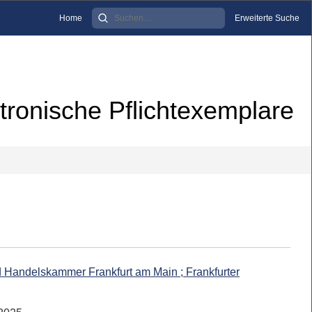
Home
Erweiterte Suche
tronische Pflichtexemplare
d Handelskammer Frankfurt am Main ; Frankfurter