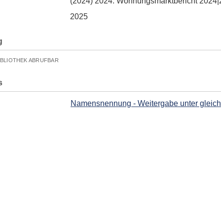
(2024) 2024. Wohnungsmarktbericht 2024
2025
g
IBLIOTHEK ABRUFBAR
s
Namensnennung - Weitergabe unter gleiche