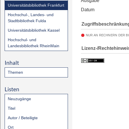
Ausgabe
Universitätsbibliothek Frankfurt
Datum
Hochschul-, Landes- und
Stadtbibliothek Fulda
Zugriffsbeschränkun
Universitätsbibliothek Kassel
NUR AN RECHNERN DER B
Hochschul- und
Landesbibliothek RheinMain
Lizenz-/Rechtehinwei
Inhalt
Themen
Listen
Neuzugänge
Titel
Autor / Beteiligte
Ort