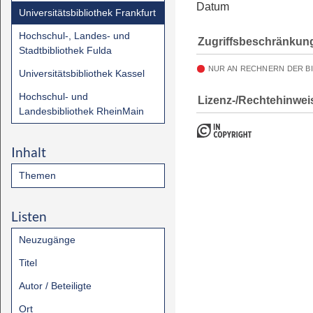
Datum
Universitätsbibliothek Frankfurt
Hochschul-, Landes- und
Zugriffsbeschränkun
Stadtbibliothek Fulda
NUR AN RECHNERN DER B
Universitätsbibliothek Kassel
Hochschul- und
Lizenz-/Rechtehinwei
Landesbibliothek RheinMain
Inhalt
Themen
Listen
Neuzugänge
Titel
Autor / Beteiligte
Ort