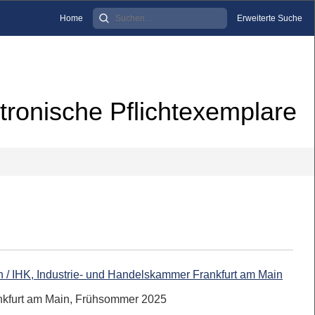
Home
Erweiterte Suche
tronische Pflichtexemplare
n / IHK, Industrie- und Handelskammer Frankfurt am Main
ankfurt am Main, Frühsommer 2025