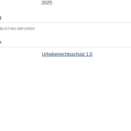
2025
g
IBLIOTHEK ABRUFBAR
s
Urheberrechtsschutz 1.0