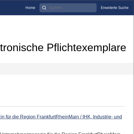
Home
Erweiterte Suche
tronische Pflichtexemplare
 für die Region FrankfurtRheinMain / IHK, Industrie- und