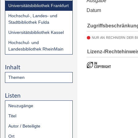
Ausgabe
Universitätsbibliothek Frankfurt
Datum
Hochschul-, Landes- und
Stadtbibliothek Fulda
Zugriffsbeschränkun
Universitätsbibliothek Kassel
NUR AN RECHNERN DER B
Hochschul- und
Landesbibliothek RheinMain
Lizenz-/Rechtehinwei
Inhalt
Themen
Listen
Neuzugänge
Titel
Autor / Beteiligte
Ort