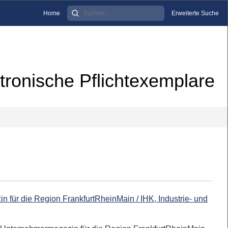
Home
Erweiterte Suche
tronische Pflichtexemplare
 für die Region FrankfurtRheinMain / IHK, Industrie- und