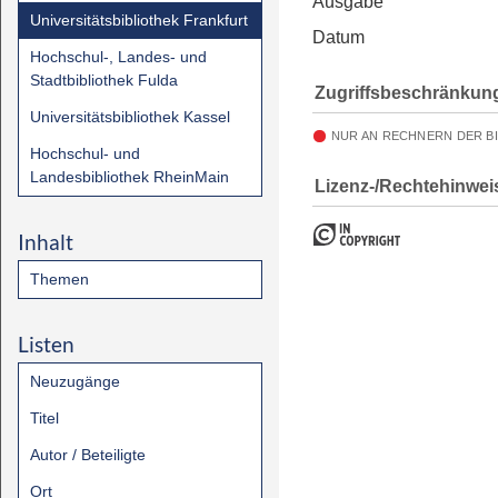
Ausgabe
Universitätsbibliothek Frankfurt
Datum
Hochschul-, Landes- und
Stadtbibliothek Fulda
Zugriffsbeschränkun
Universitätsbibliothek Kassel
NUR AN RECHNERN DER B
Hochschul- und
Landesbibliothek RheinMain
Lizenz-/Rechtehinwei
Inhalt
Themen
Listen
Neuzugänge
Titel
Autor / Beteiligte
Ort