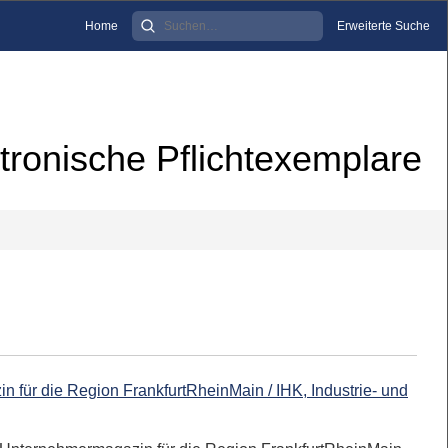
Home
Erweiterte Suche
tronische Pflichtexemplare
 für die Region FrankfurtRheinMain / IHK, Industrie- und