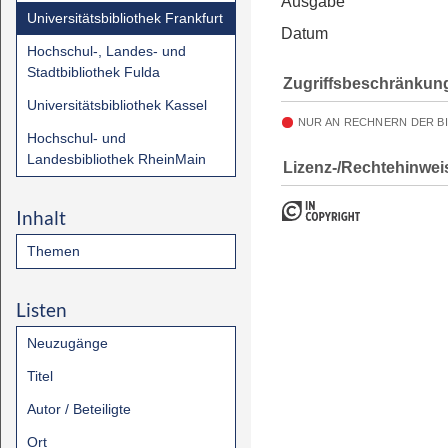
Ausgabe
Universitätsbibliothek Frankfurt
Datum
Hochschul-, Landes- und
Stadtbibliothek Fulda
Zugriffsbeschränkun
Universitätsbibliothek Kassel
NUR AN RECHNERN DER B
Hochschul- und
Landesbibliothek RheinMain
Lizenz-/Rechtehinwei
Inhalt
Themen
Listen
Neuzugänge
Titel
Autor / Beteiligte
Ort