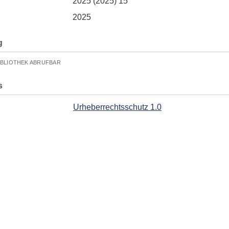
2025 (2025) 15
2025
g
IBLIOTHEK ABRUFBAR
s
Urheberrechtsschutz 1.0