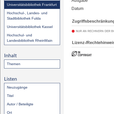
Ausgabe
Universitätsbibliothek Frankfurt
Datum
Hochschul-, Landes- und
Stadtbibliothek Fulda
Zugriffsbeschränkun
Universitätsbibliothek Kassel
NUR AN RECHNERN DER B
Hochschul- und
Landesbibliothek RheinMain
Lizenz-/Rechtehinwei
Inhalt
Themen
Listen
Neuzugänge
Titel
Autor / Beteiligte
Ort