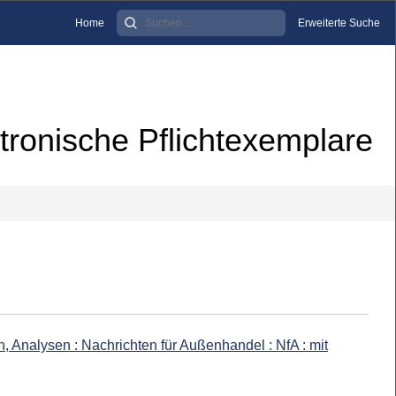
Home
Erweiterte Suche
tronische Pflichtexemplare
, Analysen : Nachrichten für Außenhandel : NfA : mit