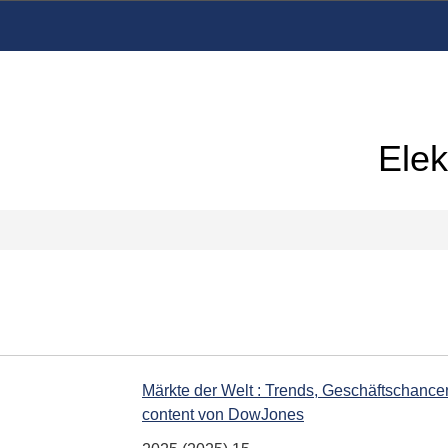
Elek
Märkte der Welt : Trends, Geschäftschancen
content von DowJones