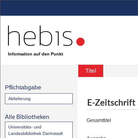
Information auf den Punkt
Titel
Pflichtabgabe
Ablieferung
E-Zeitschrift
Alle Bibliotheken
Gesamttitel
Universitäts- und
Landesbibliothek Darmstadt