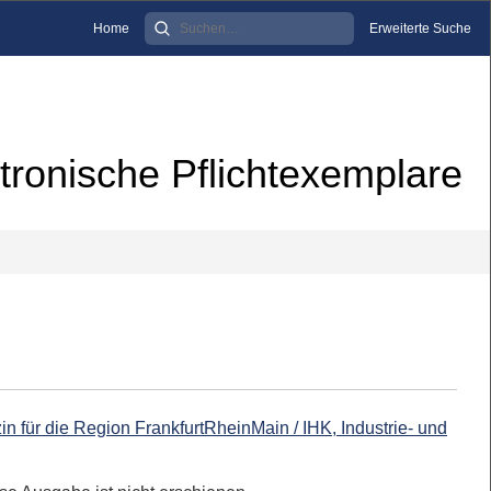
Home
Erweiterte Suche
tronische Pflichtexemplare
 für die Region FrankfurtRheinMain / IHK, Industrie- und