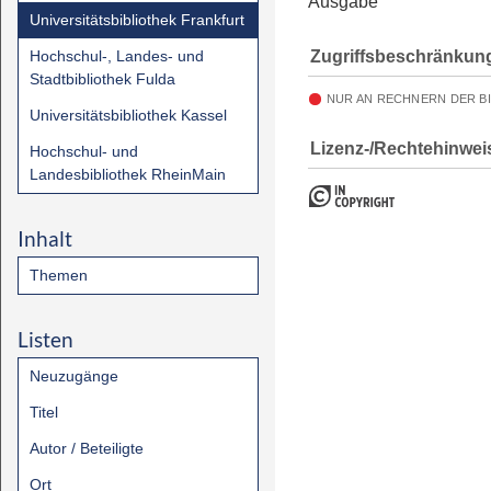
Ausgabe
Universitätsbibliothek Frankfurt
Zugriffsbeschränkun
Hochschul-, Landes- und
Stadtbibliothek Fulda
NUR AN RECHNERN DER B
Universitätsbibliothek Kassel
Lizenz-/Rechtehinwei
Hochschul- und
Landesbibliothek RheinMain
Inhalt
Themen
Listen
Neuzugänge
Titel
Autor / Beteiligte
Ort