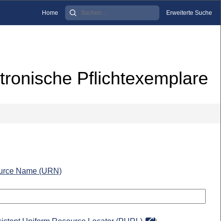
Home
Erweiterte Suche
tronische Pflichtexemplare
urce Name (URN)