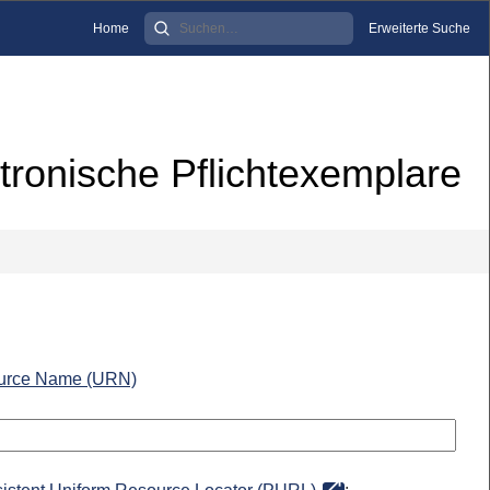
Home
Erweiterte Suche
tronische Pflichtexemplare
urce Name (URN)