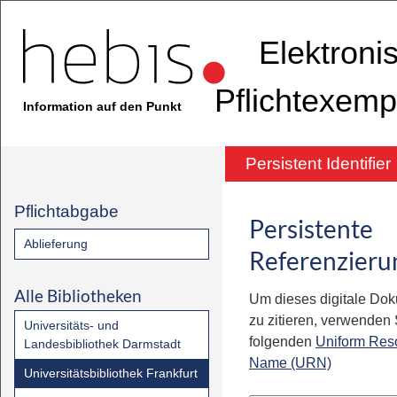
Elektroni
Pflichtexemp
Information auf den Punkt
Persistent Identifier
Pflichtabgabe
Persistente
Ablieferung
Referenzieru
Alle Bibliotheken
Um dieses digitale Do
zu zitieren, verwenden S
Universitäts- und
folgenden
Uniform Res
Landesbibliothek Darmstadt
Name (URN)
Universitätsbibliothek Frankfurt