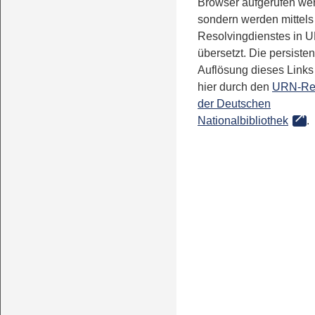
Browser aufgerufen we
sondern werden mittels
Resolvingdienstes in 
übersetzt. Die persisten
Auflösung dieses Links 
hier durch den
URN-Re
der Deutschen
Nationalbibliothek
.