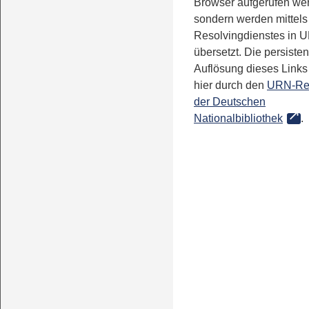
Browser aufgerufen we
sondern werden mittels
Resolvingdienstes in 
übersetzt. Die persisten
Auflösung dieses Links 
hier durch den
URN-Re
der Deutschen
Nationalbibliothek
.