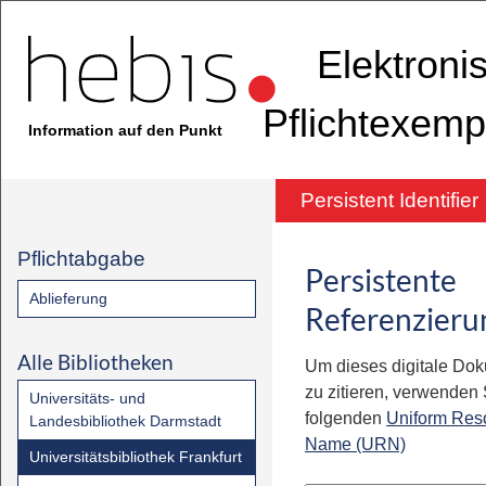
Elektroni
Pflichtexemp
Information auf den Punkt
Persistent Identifier
Pflichtabgabe
Persistente
Ablieferung
Referenzieru
Alle Bibliotheken
Um dieses digitale Do
zu zitieren, verwenden S
Universitäts- und
folgenden
Uniform Res
Landesbibliothek Darmstadt
Name (URN)
Universitätsbibliothek Frankfurt