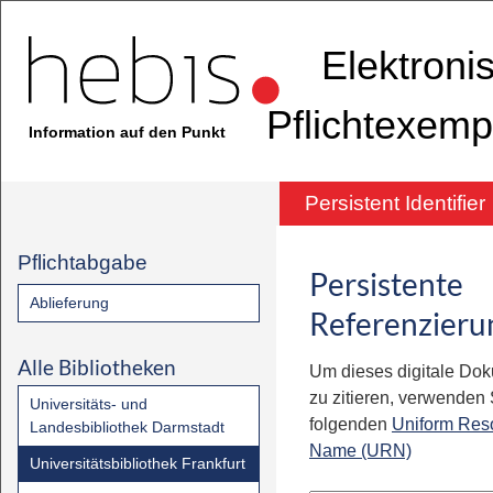
Elektroni
Pflichtexemp
Information auf den Punkt
Persistent Identifier
Pflichtabgabe
Persistente
Ablieferung
Referenzieru
Alle Bibliotheken
Um dieses digitale Do
zu zitieren, verwenden S
Universitäts- und
folgenden
Uniform Res
Landesbibliothek Darmstadt
Name (URN)
Universitätsbibliothek Frankfurt