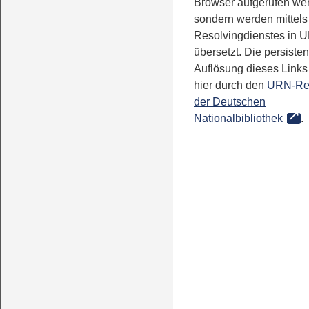
Browser aufgerufen we
sondern werden mittels
Resolvingdienstes in 
übersetzt. Die persisten
Auflösung dieses Links 
hier durch den
URN-Re
der Deutschen
Nationalbibliothek
.