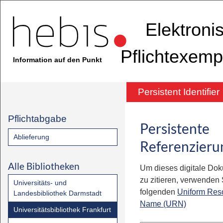
Elektroni
Pflichtexemp
Information auf den Punkt
Persistent Identifier
Pflichtabgabe
Persistente
Ablieferung
Referenzieru
Alle Bibliotheken
Um dieses digitale Do
zu zitieren, verwenden S
Universitäts- und
folgenden
Uniform Res
Landesbibliothek Darmstadt
Name (URN)
Universitätsbibliothek Frankfurt