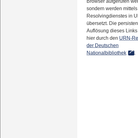
Browser aufgerufen we
sondern werden mittels
Resolvingdienstes in 
übersetzt. Die persisten
Auflösung dieses Links 
hier durch den
URN-Re
der Deutschen
Nationalbibliothek
.