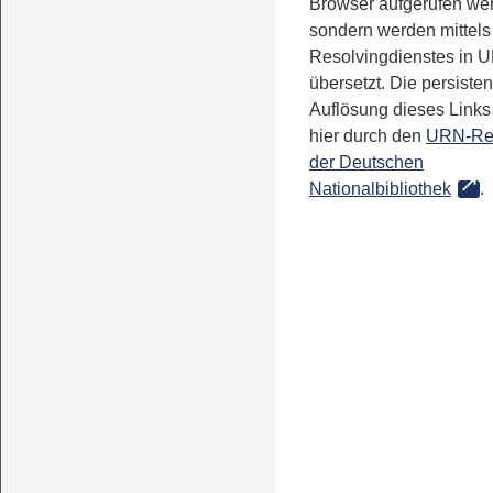
Browser aufgerufen we
sondern werden mittels
Resolvingdienstes in 
übersetzt. Die persisten
Auflösung dieses Links 
hier durch den
URN-Re
der Deutschen
Nationalbibliothek
.