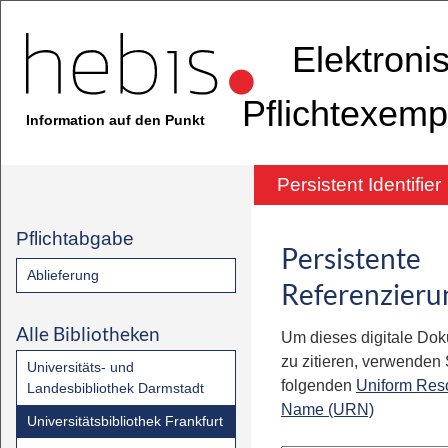
Elektroni
Pflichtexemp
Information auf den Punkt
Persistent Identifier
Pflichtabgabe
Persistente
Ablieferung
Referenzieru
Alle Bibliotheken
Um dieses digitale Do
zu zitieren, verwenden S
Universitäts- und
folgenden
Uniform Res
Landesbibliothek Darmstadt
Name (URN)
Universitätsbibliothek Frankfurt