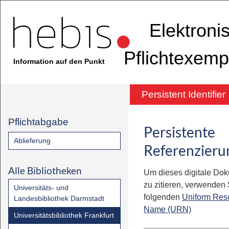
Elektroni
Pflichtexemp
Information auf den Punkt
Persistent Identifier
Pflichtabgabe
Persistente
Ablieferung
Referenzieru
Alle Bibliotheken
Um dieses digitale Do
zu zitieren, verwenden S
Universitäts- und
folgenden
Uniform Res
Landesbibliothek Darmstadt
Name (URN)
Universitätsbibliothek Frankfurt