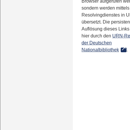
Browser aufgerufen we
sondern werden mittels
Resolvingdienstes in 
übersetzt. Die persisten
Auflösung dieses Links 
hier durch den
URN-Re
der Deutschen
Nationalbibliothek
.