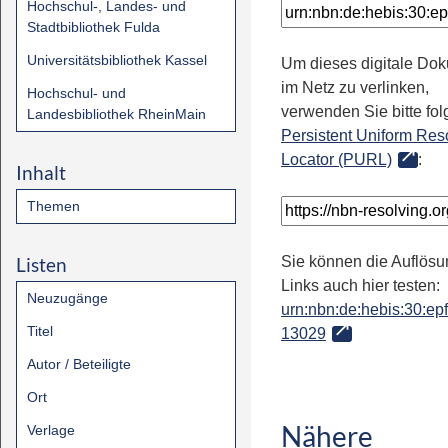
Hochschul-, Landes- und
Stadtbibliothek Fulda
Universitätsbibliothek Kassel
Um dieses digitale Do
im Netz zu verlinken,
Hochschul- und
verwenden Sie bitte fo
Landesbibliothek RheinMain
Persistent Uniform Res
Locator (PURL)
:
Inhalt
Themen
Listen
Sie können die Auflösu
Links auch hier testen:
Neuzugänge
urn:nbn:de:hebis:30:epfl
Titel
13029
Autor / Beteiligte
Ort
Nähere
Verlage