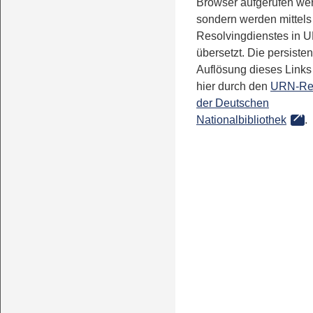
Browser aufgerufen we
sondern werden mittels
Resolvingdienstes in 
übersetzt. Die persisten
Auflösung dieses Links 
hier durch den
URN-Re
der Deutschen
Nationalbibliothek
.