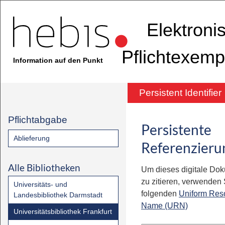
Elektroni
Pflichtexemp
Information auf den Punkt
Persistent Identifier
Pflichtabgabe
Persistente
Ablieferung
Referenzieru
Alle Bibliotheken
Um dieses digitale Do
zu zitieren, verwenden S
Universitäts- und
folgenden
Uniform Res
Landesbibliothek Darmstadt
Name (URN)
Universitätsbibliothek Frankfurt