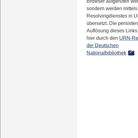
Browser aufgerufen we
sondern werden mittels
Resolvingdienstes in 
übersetzt. Die persisten
Auflösung dieses Links 
hier durch den
URN-Re
der Deutschen
Nationalbibliothek
.