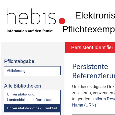
Elektroni
Pflichtexemp
Information auf den Punkt
Persistent Identifier
Pflichtabgabe
Persistente
Ablieferung
Referenzieru
Alle Bibliotheken
Um dieses digitale Do
zu zitieren, verwenden S
Universitäts- und
folgenden
Uniform Res
Landesbibliothek Darmstadt
Name (URN)
Universitätsbibliothek Frankfurt