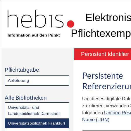
Elektroni
Pflichtexemp
Information auf den Punkt
Persistent Identifier
Pflichtabgabe
Persistente
Ablieferung
Referenzieru
Alle Bibliotheken
Um dieses digitale Do
zu zitieren, verwenden S
Universitäts- und
folgenden
Uniform Res
Landesbibliothek Darmstadt
Name (URN)
Universitätsbibliothek Frankfurt