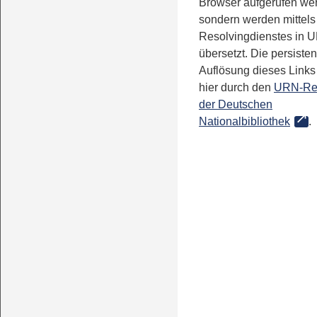
Browser aufgerufen we
sondern werden mittels
Resolvingdienstes in 
übersetzt. Die persisten
Auflösung dieses Links 
hier durch den
URN-Re
der Deutschen
Nationalbibliothek
.