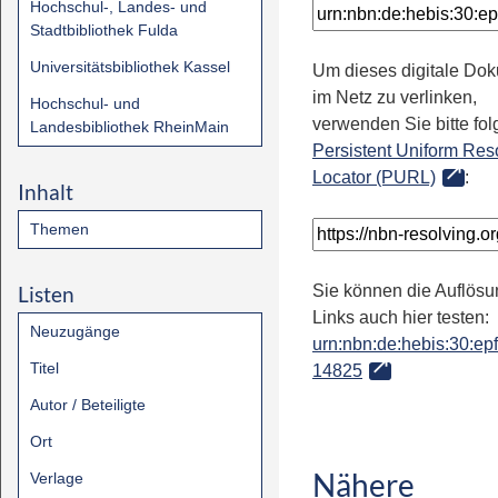
Hochschul-, Landes- und
Stadtbibliothek Fulda
Universitätsbibliothek Kassel
Um dieses digitale Do
im Netz zu verlinken,
Hochschul- und
verwenden Sie bitte fo
Landesbibliothek RheinMain
Persistent Uniform Res
Locator (PURL)
:
Inhalt
Themen
Listen
Sie können die Auflösu
Links auch hier testen:
Neuzugänge
urn:nbn:de:hebis:30:epfl
Titel
14825
Autor / Beteiligte
Ort
Nähere
Verlage