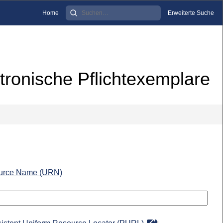
Home
Erweiterte Suche
tronische Pflichtexemplare
urce Name (URN)