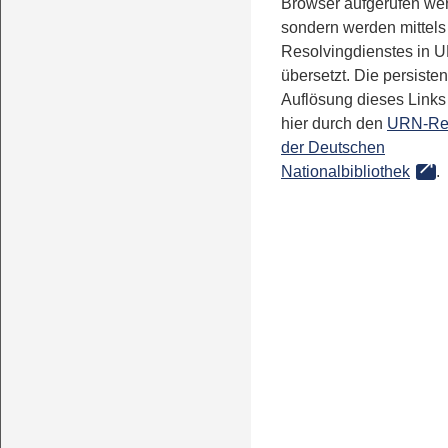
Browser aufgerufen we
sondern werden mittels
Resolvingdienstes in 
übersetzt. Die persisten
Auflösung dieses Links 
hier durch den
URN-Re
der Deutschen
Nationalbibliothek
.