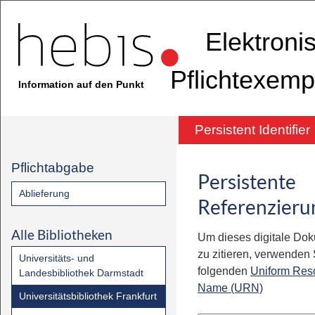
Elektroni
Pflichtexemp
Information auf den Punkt
Persistent Identifier
Pflichtabgabe
Persistente
Ablieferung
Referenzieru
Alle Bibliotheken
Um dieses digitale Do
zu zitieren, verwenden S
Universitäts- und
folgenden
Uniform Res
Landesbibliothek Darmstadt
Name (URN)
Universitätsbibliothek Frankfurt