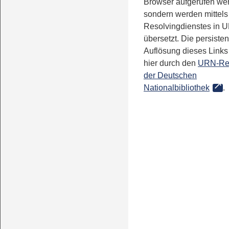
Browser aufgerufen we
sondern werden mittels
Resolvingdienstes in 
übersetzt. Die persisten
Auflösung dieses Links 
hier durch den
URN-Re
der Deutschen
Nationalbibliothek
.