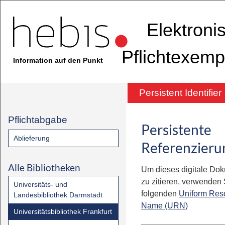
Elektroni
Pflichtexemp
Information auf den Punkt
Persistent Identifier
Pflichtabgabe
Persistente
Ablieferung
Referenzieru
Alle Bibliotheken
Um dieses digitale Do
zu zitieren, verwenden S
Universitäts- und
folgenden
Uniform Res
Landesbibliothek Darmstadt
Name (URN)
Universitätsbibliothek Frankfurt