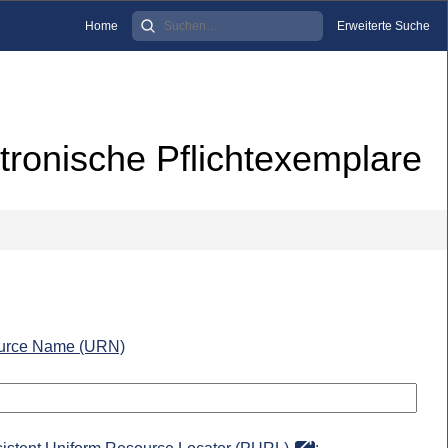
Home
Erweiterte Suche
tronische Pflichtexemplare
urce Name (URN)