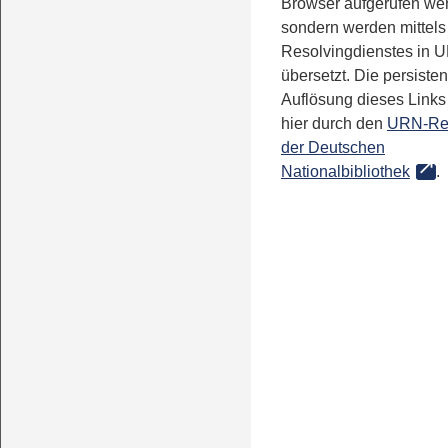
Browser aufgerufen we
sondern werden mittels
Resolvingdienstes in 
übersetzt. Die persisten
Auflösung dieses Links 
hier durch den
URN-Re
der Deutschen
Nationalbibliothek
.