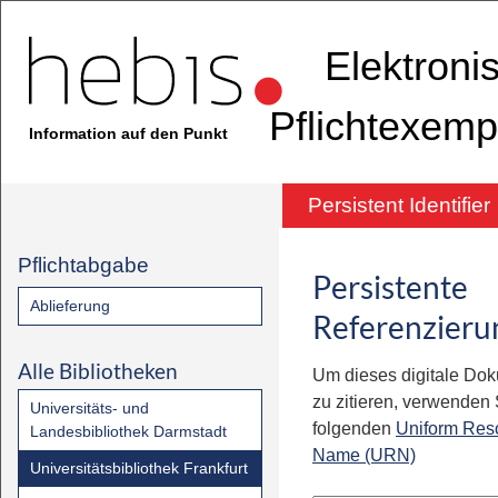
Elektroni
Pflichtexemp
Information auf den Punkt
Persistent Identifier
Pflichtabgabe
Persistente
Ablieferung
Referenzieru
Alle Bibliotheken
Um dieses digitale Do
zu zitieren, verwenden S
Universitäts- und
folgenden
Uniform Res
Landesbibliothek Darmstadt
Name (URN)
Universitätsbibliothek Frankfurt